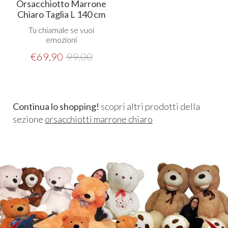
Orsacchiotto Marrone
Chiaro Taglia L 140 cm
Tu chiamale se vuoi
emozioni
€
69,90
99,00
Continua lo shopping!
scopri altri prodotti della
sezione
orsacchiotti marrone chiaro