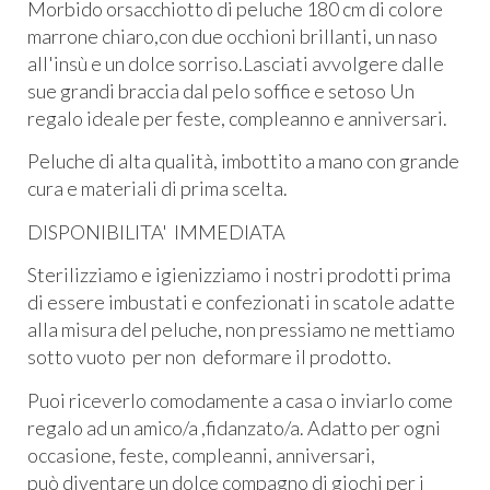
Morbido orsacchiotto di peluche 180 cm di colore
marrone chiaro,con due occhioni brillanti, un naso
all'insù e un dolce sorriso.Lasciati avvolgere dalle
sue grandi braccia dal pelo soffice e setoso Un
regalo ideale per feste, compleanno e anniversari.
Peluche di alta qualità, imbottito a mano con grande
cura e materiali di prima scelta.
DISPONIBILITA' IMMEDIATA
Sterilizziamo e igienizziamo i nostri prodotti prima
di essere imbustati e confezionati in scatole adatte
alla misura del peluche, non pressiamo ne mettiamo
sotto vuoto per non deformare il prodotto.
Puoi riceverlo comodamente a casa o inviarlo come
regalo ad un amico/a ,fidanzato/a. Adatto per ogni
occasione, feste, compleanni, anniversari,
può diventare un dolce compagno di giochi per i