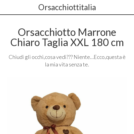
Orsacchiottitalia
Orsacchiotto Marrone
Chiaro Taglia XXL 180 cm
Chiudi gli occhi,cosa vedi??? Niente…Ecco,questa è
la mia vita senza te.