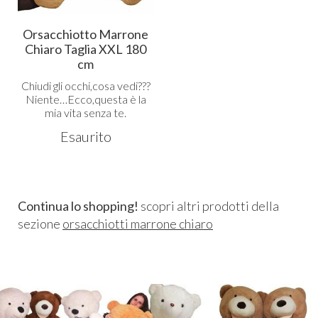
Orsacchiotto Marrone
Chiaro Taglia XXL 180
cm
Chiudi gli occhi,cosa vedi???
Niente…Ecco,questa è la
mia vita senza te.
Esaurito
Continua lo shopping!
scopri altri prodotti della
sezione
orsacchiotti marrone chiaro