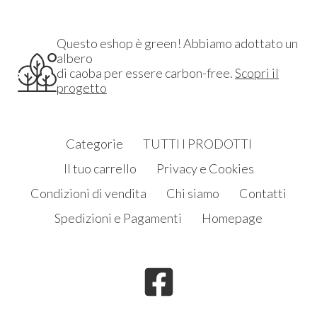
Questo eshop è green! Abbiamo adottato un
albero
di caoba per essere carbon-free.
Scopri il
progetto
Categorie
TUTTI I PRODOTTI
Il tuo carrello
Privacy e Cookies
Condizioni di vendita
Chi siamo
Contatti
Spedizioni e Pagamenti
Homepage