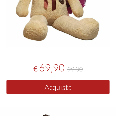
69,90
€
99,00
Acquista