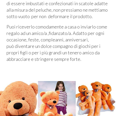
di essere imbustati e confezionati in scatole adatte
alla misura del peluche, non pressiamo ne mettiamo
sotto vuoto per non deformare il prodotto.
Puoi riceverlo comodamente a casa o inviarlo come
regalo ad un amico/a ,fidanzato/a. Adatto per ogni
occasione, feste, compleanni, anniversari,
può diventare un dolce compagno di giochi per i
propri figli o per i più grandi un tenero amico da
abbracciare e stringere sempre forte.