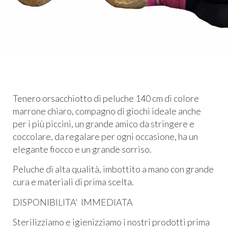
Tenero orsacchiotto di peluche 140 cm di colore
marrone chiaro, compagno di giochi ideale anche
per i più piccini, un grande amico da stringere e
coccolare, da regalare per ogni occasione, ha un
elegante fiocco e un grande sorriso.
Peluche di alta qualità, imbottito a mano con grande
cura e materiali di prima scelta.
DISPONIBILITA' IMMEDIATA
Sterilizziamo e igienizziamo i nostri prodotti prima