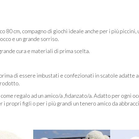
o 80 cm, compagno di giochi ideale anche per i più piccini,
iocco e un grande sorriso.
grande cura e materiali di prima scelta.
 prima di essere imbustati e confezionati in scatole adatte 
rodotto.
come regalo ad un amico/a ,fidanzato/a. Adatto per ogni occ
i propri figli o per i più grandi un tenero amico da abbracc