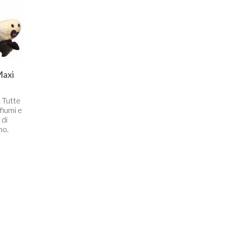
Maxi
 Tutte
fiumi e
 di
mo.