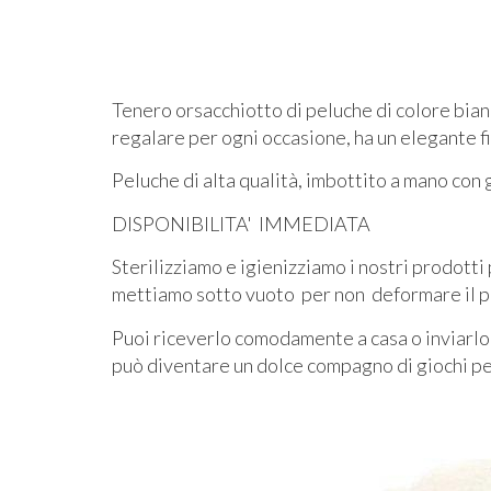
Tenero orsacchiotto di peluche di colore bianc
regalare per ogni occasione, ha un elegante f
Peluche di alta qualità, imbottito a mano con 
DISPONIBILITA' IMMEDIATA
Sterilizziamo e igienizziamo i nostri prodotti
mettiamo sotto vuoto per non deformare il p
Puoi riceverlo comodamente a casa o inviarlo 
può diventare un dolce compagno di giochi per 