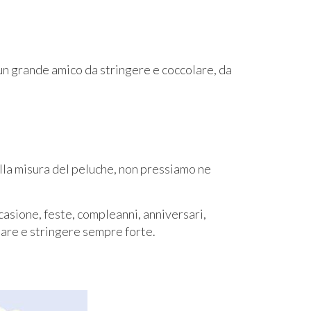
 un grande amico da stringere e coccolare, da
alla misura del peluche, non pressiamo ne
asione, feste, compleanni, anniversari,
iare e stringere sempre forte.