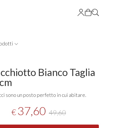
odotti
cchiotto Bianco Taglia
 cm
ci sono un posto perfetto in cui abitare.
37,60
€
49,60