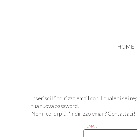
HOME
Inserisci l'indirizzo email con il quale ti sei
tua nuova password.
Non ricordi più l'indirizzo email? Contattaci!
EMAIL