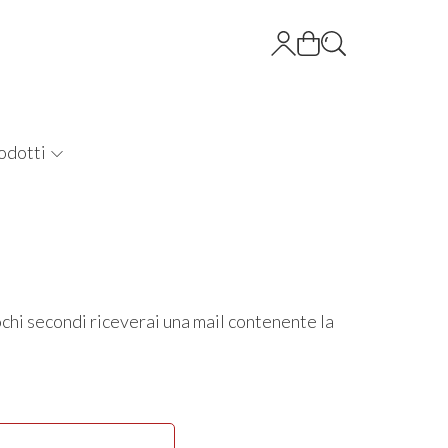
odotti
pochi secondi riceverai una mail contenente la